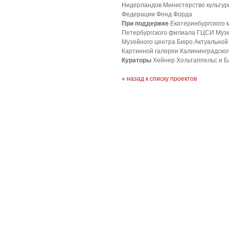
Нидерландов Министерство культур
Федерации Фонд Форда
При поддержке
Екатеринбургского 
Петербургского филиала ГЦСИ Музе
Музейного центра Бюро Актуальной 
Картинной галереи Калининградско
Кураторы
Хейнер Хольтаппельс и Б
« назад к списку проектов