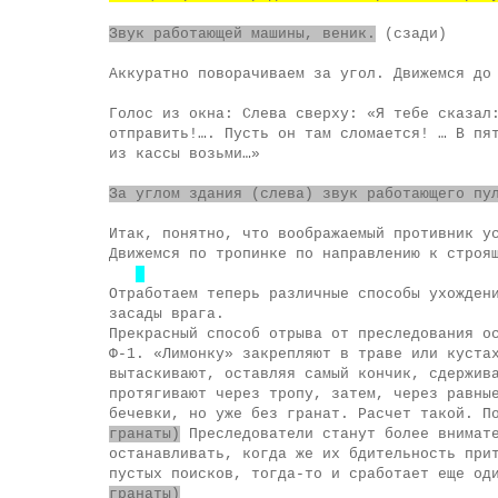
Звук работающей машины, веник.
(сзади)
Аккуратно поворачиваем за угол. Движемся до
Голос из окна: Слева сверху: «Я тебе сказал
отправить!…. Пусть он там сломается! … В пя
из кассы возьми…»
За углом здания (слева) звук работающего пу
Итак, понятно, что воображаемый противник у
Движемся по тропинке по направлению к строя
Отработаем теперь различные способы ухожден
засады врага.
Прекрасный способ отрыва от преследования о
Ф-1. «Лимонку» закрепляют в траве или куста
вытаскивают, оставляя самый кончик, сдержив
протягивают через тропу, затем, через равны
бечевки, но уже без гранат. Расчет такой. П
гранаты)
Преследователи станут более внимате
останавливать, когда же их бдительность при
пустых поисков, тогда-то и сработает еще од
гранаты)