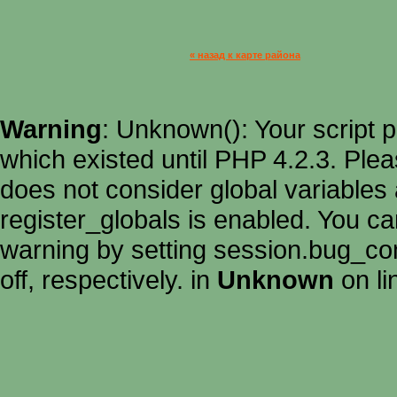
« назад к карте района
Warning
: Unknown(): Your script p
which existed until PHP 4.2.3. Ple
does not consider global variables 
register_globals is enabled. You can
warning by setting session.bug_c
off, respectively. in
Unknown
on l