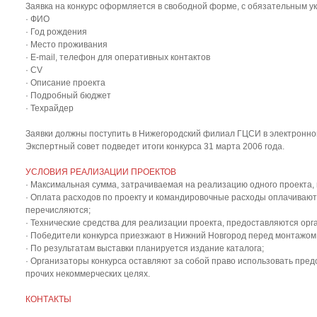
Заявка на конкурс оформляется в свободной форме, с обязательным у
· ФИО
· Год рождения
· Место проживания
· E-mail, телефон для оперативных контактов
· СV
· Описание проекта
· Подробный бюджет
· Техрайдер
Заявки должны поступить в Нижегородский филиал ГЦСИ в электронном 
Экспертный совет подведет итоги конкурса 31 марта 2006 года.
УСЛОВИЯ РЕАЛИЗАЦИИ ПРОЕКТОВ
· Максимальная сумма, затрачиваемая на реализацию одного проекта, 
· Оплата расходов по проекту и командировочные расходы оплачивают
перечисляются;
· Технические средства для реализации проекта, предоставляются орг
· Победители конкурса приезжают в Нижний Новгород перед монтажом э
· По результатам выставки планируется издание каталога;
· Организаторы конкурса оставляют за собой право использовать пре
прочих некоммерческих целях.
КОНТАКТЫ